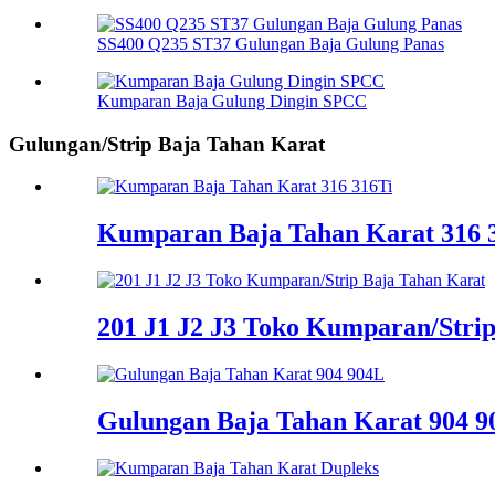
SS400 Q235 ST37 Gulungan Baja Gulung Panas
Kumparan Baja Gulung Dingin SPCC
Gulungan/Strip Baja Tahan Karat
Kumparan Baja Tahan Karat 316 
201 J1 J2 J3 Toko Kumparan/Stri
Gulungan Baja Tahan Karat 904 9