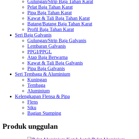
Gulungan/Strip Baja Tahan Karat
Pelat Baja Tahan Karat
Pipa Baja Tahan Karat
Kawat & Tali Baja Tahan Karat
Batang/Batang Baja Tahan Karat
Profil Baja Tahan Karat
Seri Baja Galvanis
Gulungan/Strip Baja Galvanis
Lembaran Galvanis
PPGI/PPGL
Atap Baja Berwarna
Kawat & Tali Baja Galvanis
Pipa Baja Galvanis
Seri Tembaga & Aluminium
Kuningan
Tembaga
Aluminium
Kelengkapan Flensa & Pipa
Flens
Siku
Bagian Stamping
Produk unggulan