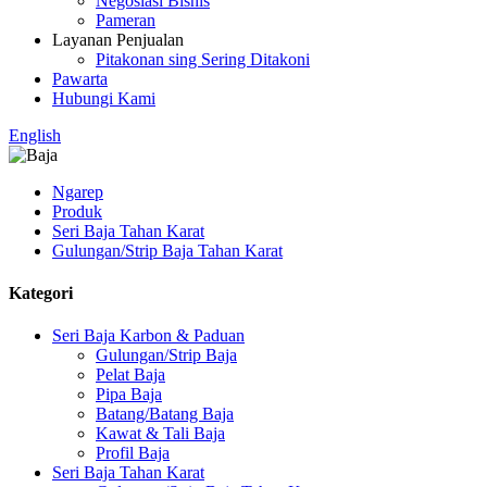
Negosiasi Bisnis
Pameran
Layanan Penjualan
Pitakonan sing Sering Ditakoni
Pawarta
Hubungi Kami
English
Ngarep
Produk
Seri Baja Tahan Karat
Gulungan/Strip Baja Tahan Karat
Kategori
Seri Baja Karbon & Paduan
Gulungan/Strip Baja
Pelat Baja
Pipa Baja
Batang/Batang Baja
Kawat & Tali Baja
Profil Baja
Seri Baja Tahan Karat