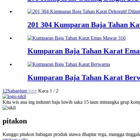
201 304 Kumparan Baja Tahan Kar
Kumparan Baja Tahan Karat Ema
Kumparan Baja Tahan Karat Ber
1
2
Sabanjure >
>>
Kaca 1 / 2
Kita wis ana ing industri baja luwih saka 15 taun minangka grup komp
pitakon
Kanggo pitakon babagan produk utawa dhaptar rega, mangga tinggala
pitakon saiki