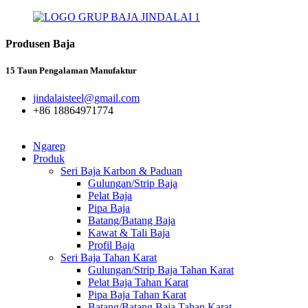
Produsen Baja
15 Taun Pengalaman Manufaktur
jindalaisteel@gmail.com
+86 18864971774
Ngarep
Produk
Seri Baja Karbon & Paduan
Gulungan/Strip Baja
Pelat Baja
Pipa Baja
Batang/Batang Baja
Kawat & Tali Baja
Profil Baja
Seri Baja Tahan Karat
Gulungan/Strip Baja Tahan Karat
Pelat Baja Tahan Karat
Pipa Baja Tahan Karat
Batang/Batang Baja Tahan Karat