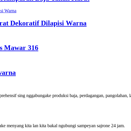
at Dekoratif Dilapisi Warna
s Mawar 316
warna
rehensif sing nggabungake produksi baja, perdagangan, pangolahan, lan 
ke menyang kita lan kita bakal ngubungi sampeyan sajrone 24 jam.