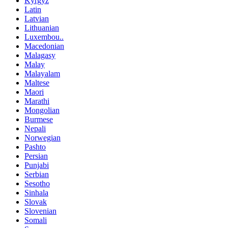
Kyrgyz
Latin
Latvian
Lithuanian
Luxembou..
Macedonian
Malagasy
Malay
Malayalam
Maltese
Maori
Marathi
Mongolian
Burmese
Nepali
Norwegian
Pashto
Persian
Punjabi
Serbian
Sesotho
Sinhala
Slovak
Slovenian
Somali