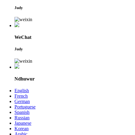
Judy
WeChat
Judy
Ndhuwur
English
French
German
Portuguese
Spanish
Russian
Japanese
Korean
Arabic