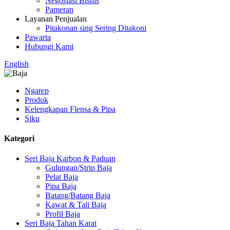
Negosiasi Bisnis
Pameran
Layanan Penjualan
Pitakonan sing Sering Ditakoni
Pawarta
Hubungi Kami
English
Ngarep
Produk
Kelengkapan Flensa & Pipa
Siku
Kategori
Seri Baja Karbon & Paduan
Gulungan/Strip Baja
Pelat Baja
Pipa Baja
Batang/Batang Baja
Kawat & Tali Baja
Profil Baja
Seri Baja Tahan Karat