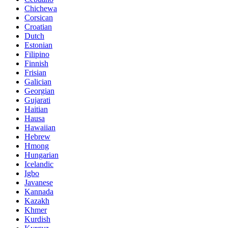
Chichewa
Corsican
Croatian
Dutch
Estonian
Filipino
Finnish
Frisian
Galician
Georgian
Gujarati
Haitian
Hausa
Hawaiian
Hebrew
Hmong
Hungarian
Icelandic
Igbo
Javanese
Kannada
Kazakh
Khmer
Kurdish