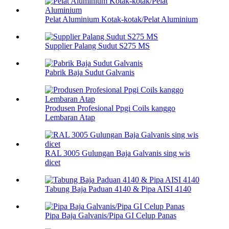
Pelat Aluminium Kotak-kotak/Pelat Aluminium
Supplier Palang Sudut S275 MS
Pabrik Baja Sudut Galvanis
Produsen Profesional Ppgi Coils kanggo
Lembaran Atap
RAL 3005 Gulungan Baja Galvanis sing wis
dicet
Tabung Baja Paduan 4140 & Pipa AISI 4140
Pipa Baja Galvanis/Pipa GI Celup Panas