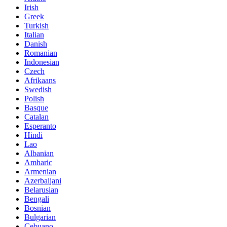
Irish
Greek
Turkish
Italian
Danish
Romanian
Indonesian
Czech
Afrikaans
Swedish
Polish
Basque
Catalan
Esperanto
Hindi
Lao
Albanian
Amharic
Armenian
Azerbaijani
Belarusian
Bengali
Bosnian
Bulgarian
Cebuano