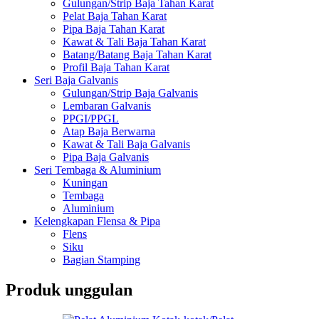
Gulungan/Strip Baja Tahan Karat
Pelat Baja Tahan Karat
Pipa Baja Tahan Karat
Kawat & Tali Baja Tahan Karat
Batang/Batang Baja Tahan Karat
Profil Baja Tahan Karat
Seri Baja Galvanis
Gulungan/Strip Baja Galvanis
Lembaran Galvanis
PPGI/PPGL
Atap Baja Berwarna
Kawat & Tali Baja Galvanis
Pipa Baja Galvanis
Seri Tembaga & Aluminium
Kuningan
Tembaga
Aluminium
Kelengkapan Flensa & Pipa
Flens
Siku
Bagian Stamping
Produk unggulan