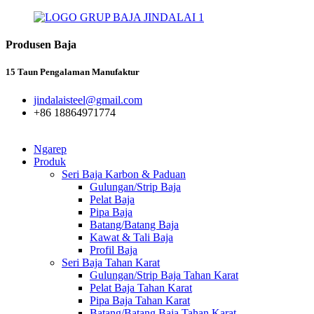
Produsen Baja
15 Taun Pengalaman Manufaktur
jindalaisteel@gmail.com
+86 18864971774
Ngarep
Produk
Seri Baja Karbon & Paduan
Gulungan/Strip Baja
Pelat Baja
Pipa Baja
Batang/Batang Baja
Kawat & Tali Baja
Profil Baja
Seri Baja Tahan Karat
Gulungan/Strip Baja Tahan Karat
Pelat Baja Tahan Karat
Pipa Baja Tahan Karat
Batang/Batang Baja Tahan Karat