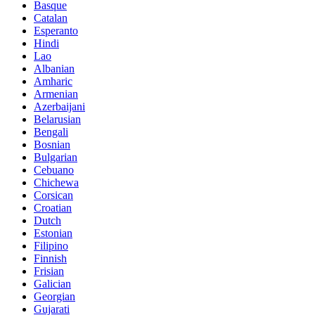
Basque
Catalan
Esperanto
Hindi
Lao
Albanian
Amharic
Armenian
Azerbaijani
Belarusian
Bengali
Bosnian
Bulgarian
Cebuano
Chichewa
Corsican
Croatian
Dutch
Estonian
Filipino
Finnish
Frisian
Galician
Georgian
Gujarati