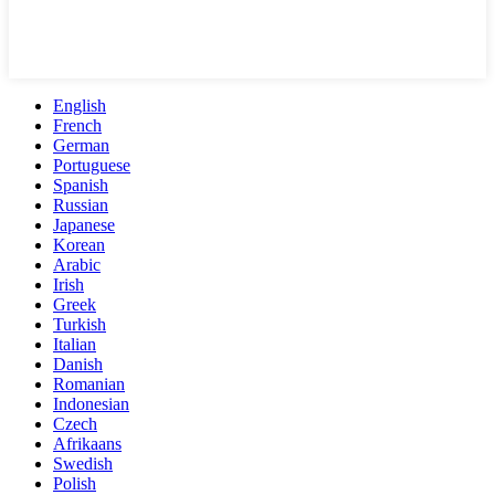
English
French
German
Portuguese
Spanish
Russian
Japanese
Korean
Arabic
Irish
Greek
Turkish
Italian
Danish
Romanian
Indonesian
Czech
Afrikaans
Swedish
Polish