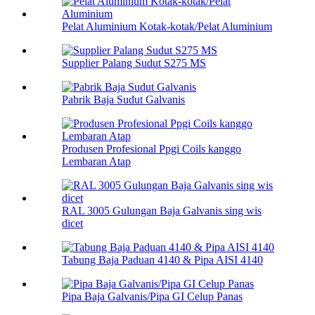
Pelat Aluminium Kotak-kotak/Pelat Aluminium
Supplier Palang Sudut S275 MS
Pabrik Baja Sudut Galvanis
Produsen Profesional Ppgi Coils kanggo
Lembaran Atap
RAL 3005 Gulungan Baja Galvanis sing wis
dicet
Tabung Baja Paduan 4140 & Pipa AISI 4140
Pipa Baja Galvanis/Pipa GI Celup Panas