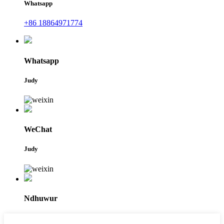
Whatsapp
+86 18864971774
Whatsapp
Judy
WeChat
Judy
Ndhuwur