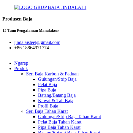
Produsen Baja
15 Taun Pengalaman Manufaktur
jindalaisteel@gmail.com
+86 18864971774
Ngarep
Produk
Seri Baja Karbon & Paduan
Gulungan/Strip Baja
Pelat Baja
Pipa Baja
Batang/Batang Baja
Kawat & Tali Baja
Profil Baja
Seri Baja Tahan Karat
Gulungan/Strip Baja Tahan Karat
Pelat Baja Tahan Karat
Pipa Baja Tahan Karat
Batang/Batang Baja Tahan Karat