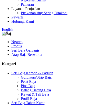
Negosiasi Bisnis
Pameran
Layanan Penjualan
Pitakonan sing Sering Ditakoni
Pawarta
Hubungi Kami
English
Ngarep
Produk
Seri Baja Galvanis
Atap Baja Berwarna
Kategori
Seri Baja Karbon & Paduan
Gulungan/Strip Baja
Pelat Baja
Pipa Baja
Batang/Batang Baja
Kawat & Tali Baja
Profil Baja
Seri Baja Tahan Karat