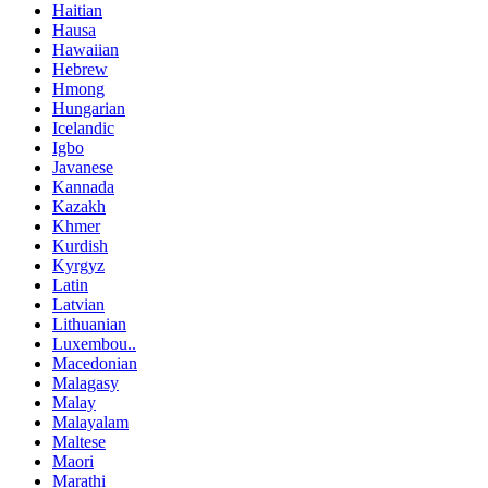
Haitian
Hausa
Hawaiian
Hebrew
Hmong
Hungarian
Icelandic
Igbo
Javanese
Kannada
Kazakh
Khmer
Kurdish
Kyrgyz
Latin
Latvian
Lithuanian
Luxembou..
Macedonian
Malagasy
Malay
Malayalam
Maltese
Maori
Marathi