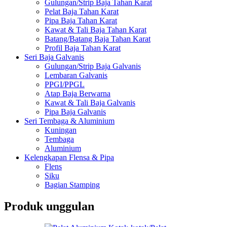
Gulungan/Strip Baja Tahan Karat
Pelat Baja Tahan Karat
Pipa Baja Tahan Karat
Kawat & Tali Baja Tahan Karat
Batang/Batang Baja Tahan Karat
Profil Baja Tahan Karat
Seri Baja Galvanis
Gulungan/Strip Baja Galvanis
Lembaran Galvanis
PPGI/PPGL
Atap Baja Berwarna
Kawat & Tali Baja Galvanis
Pipa Baja Galvanis
Seri Tembaga & Aluminium
Kuningan
Tembaga
Aluminium
Kelengkapan Flensa & Pipa
Flens
Siku
Bagian Stamping
Produk unggulan