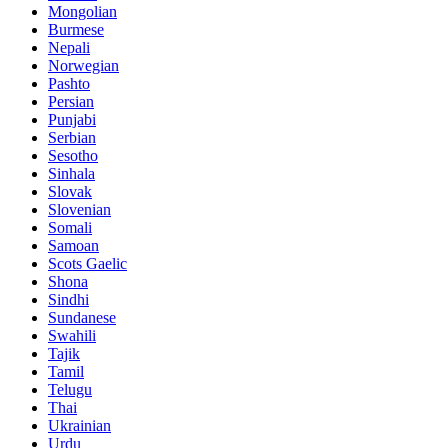
Mongolian
Burmese
Nepali
Norwegian
Pashto
Persian
Punjabi
Serbian
Sesotho
Sinhala
Slovak
Slovenian
Somali
Samoan
Scots Gaelic
Shona
Sindhi
Sundanese
Swahili
Tajik
Tamil
Telugu
Thai
Ukrainian
Urdu